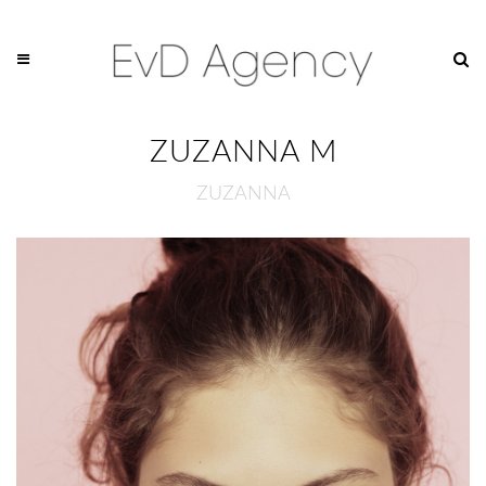
ZUZANNA M
ZUZANNA