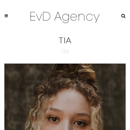
TIA
TIA