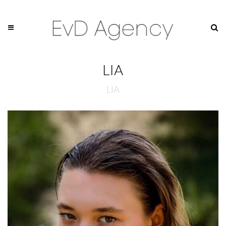
LIA
LIA